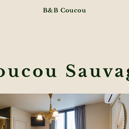
B&B Coucou
oucou Sauva