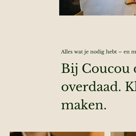
Alles wat je nodig hebt – en 
Bij Coucou 
overdaad. Kl
maken.