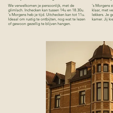
We verwelkomen je persoonlijk, met de
‘s Morgens s
glimlach. Inchecken kan tussen 14u en 18.30u.
klaar, met v
‘s Morgens heb je tijd. Uitchecken kan tot 11u.
lekkers. Je 
Ideaal om rustig te ontbijten, nog wat te lezen
kamer. Jij ki
of gewoon gezellig te blijven hangen.