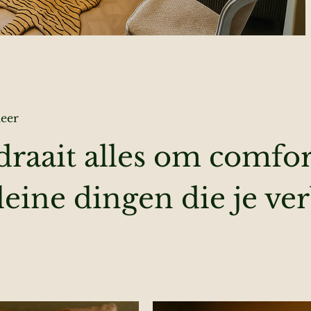
meer
draait alles om comfo
eine dingen die je ver