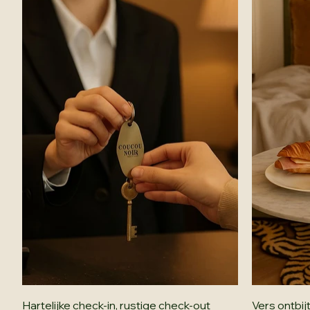
Hartelijke check-in, rustige check-out
Vers ontbij