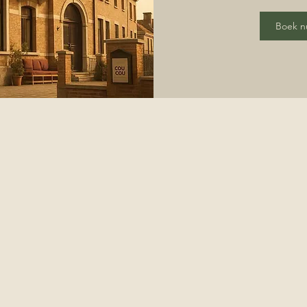
Boek n