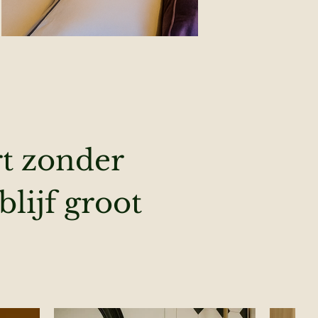
rt zonder
blijf groot