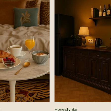
t
Honesty Bar