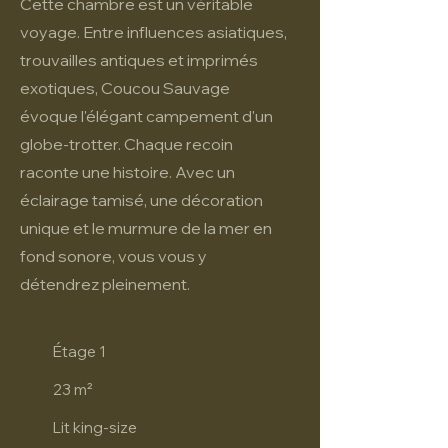
Cette chambre est un véritable
voyage. Entre influences asiatiques,
trouvailles antiques et imprimés
exotiques, Coucou Sauvage
évoque l'élégant campement d'un
globe-trotter. Chaque recoin
raconte une histoire. Avec un
éclairage tamisé, une décoration
unique et le murmure de la mer en
fond sonore, vous vous y
détendrez pleinement.
Étage 1
23 m²
Lit king-size