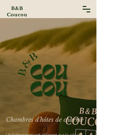
B&B
Coucou
Chambres d'hôtes de charme
Un hébergement élégant sur la côte ?