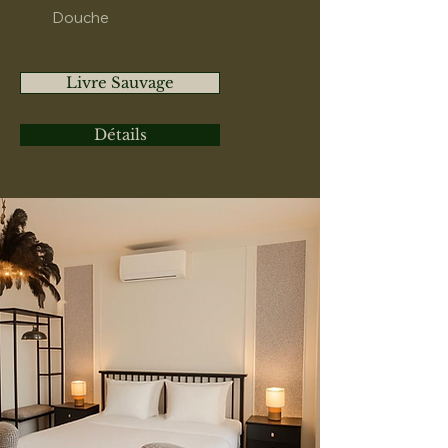
Douche
Livre Sauvage
Détails