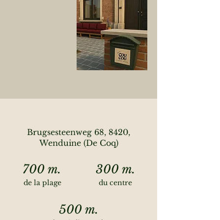
Brugsesteenweg 68, 8420,
Wenduine (De Coq)
700 m.
300 m.
de la plage
du centre
500 m.