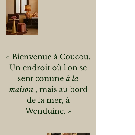
« Bienvenue à Coucou.
Un endroit où l'on se
sent comme
à la
maison
, mais au bord
de la mer, à
Wenduine. »