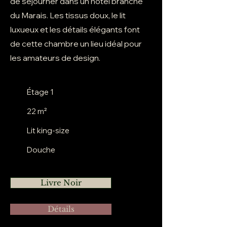
de séjourner dans un hôtel branché
du Marais. Les tissus doux, le lit
luxueux et les détails élégants font
de cette chambre un lieu idéal pour
les amateurs de design.
Étage 1
22 m²
Lit king-size
Douche
Livre Noir
Détails